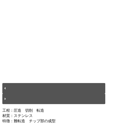
工程：圧造　切削　転造
材質：ステンレス
特徴：難転造　チップ部の成型