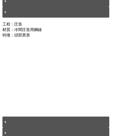
工程：圧造
材質：冷間圧造用鋼線
特徴：頭部異形