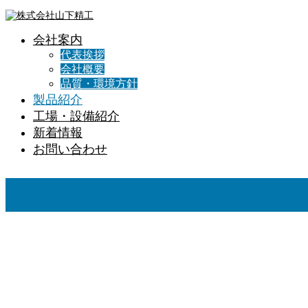
会社案内
代表挨拶
会社概要
品質・環境方針
製品紹介
工場・設備紹介
新着情報
お問い合わせ