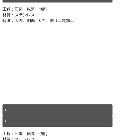
工程：圧造　転造　切削
材質：ステンレス
特徴：天面、側面、C面、削り二次加工
工程：圧造　転造　切削
材質：ステンレス