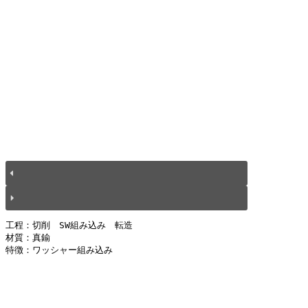
工程：切削　SW組み込み　転造
材質：真鍮
特徴：ワッシャー組み込み